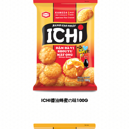
ICHI醬油蜂蜜の味100G