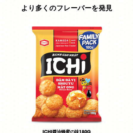
より多くのフレーバーを発見
ICHI醬油蜂蜜の味180G