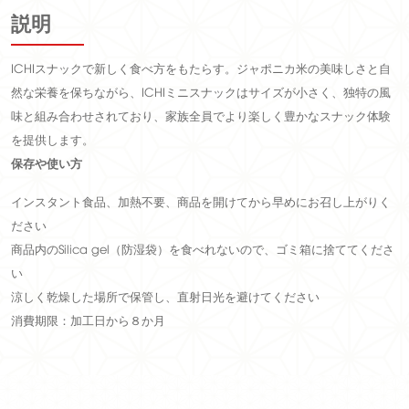
説明
ICHIスナックで新しく食べ方をもたらす。ジャポニカ米の美味しさと自
然な栄養を保ちながら、ICHIミニスナックはサイズが小さく、独特の風
味と組み合わせされており、家族全員でより楽しく豊かなスナック体験
を提供します。
保存や使い方
インスタント食品、加熱不要、商品を開けてから早めにお召し上がりく
ださい
商品内のSilica gel（防湿袋）を食べれないので、ゴミ箱に捨ててくださ
い
涼しく乾燥した場所で保管し、直射日光を避けてください
消費期限：加工日から８か月