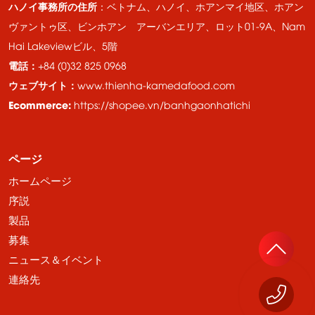
ハノイ事務所の住所
：ベトナム、ハノイ、ホアンマイ地区、ホアン
ヴァントゥ区、ビンホアン アーバンエリア、ロット01-9A、Nam
Hai Lakeviewビル、5階
電話：
+84 (0)32 825 0968
ウェブサイト：
www.thienha-kamedafood.com
Ecommerce:
https://shopee.vn/banhgaonhatichi
ページ
ホームページ
序説
製品
募集
ニュース＆イベント
連絡先