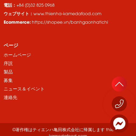
電話：
+84 (0)32 825 0968
ウェブサイト：
www.thienha-kamedafood.com
Ecommerce:
https://shopee.vn/banhgaonhatichi
ページ
ホームページ
序説
製品
募集
ニュース＆イベント
連絡先
©著作権はティエンハ亀田株式会社に帰属します thienha-
kamedafood.com