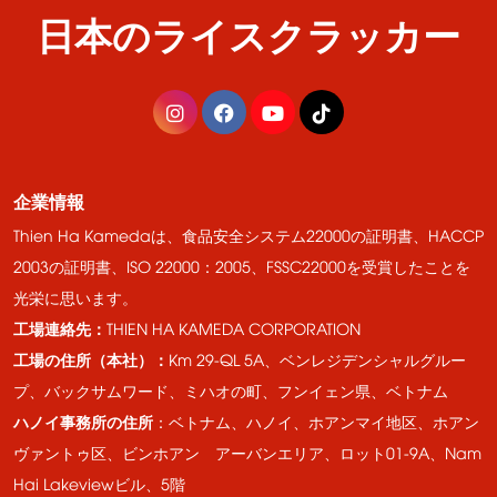
日本のライスクラッカー
企業情報
Thien Ha Kamedaは、食品安全システム22000の証明書、HACCP
2003の証明書、ISO 22000：2005、FSSC22000を受賞したことを
光栄に思います。
工場連絡先：
THIEN HA KAMEDA CORPORATION
工場の住所（本社）：
Km 29-QL 5A、ベンレジデンシャルグルー
プ、バックサムワード、ミハオの町、フンイェン県、ベトナム
ハノイ事務所の住所
：ベトナム、ハノイ、ホアンマイ地区、ホアン
ヴァントゥ区、ビンホアン アーバンエリア、ロット01-9A、Nam
Hai Lakeviewビル、5階