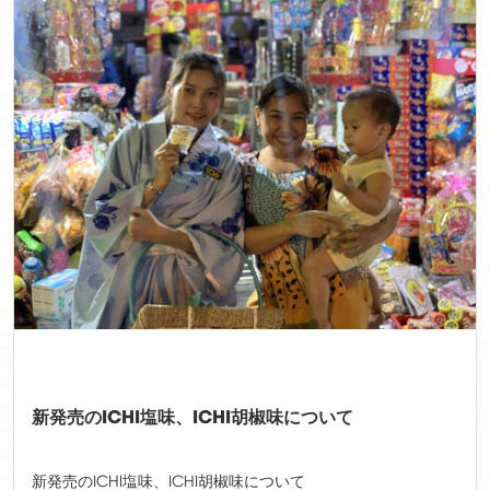
新発売のICHI塩味、ICHI胡椒味について
新発売のICHI塩味、ICHI胡椒味について