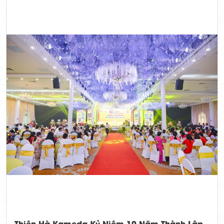
Thiên Hà Kameda Kỷ Niệm 10 Năm Thành Lập