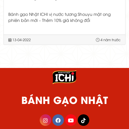
Bánh gạo Nhật ICHI vị nước tương Shouyu mật ong
phiên bản mới – Thêm 10% giá không đổi
13-04-2022
4 năm trước
BÁNH GẠO NHẬT