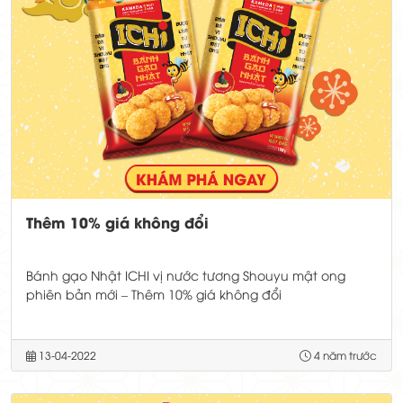
Thêm 10% giá không đổi
Bánh gạo Nhật ICHI vị nước tương Shouyu mật ong
phiên bản mới – Thêm 10% giá không đổi
13-04-2022
4 năm trước