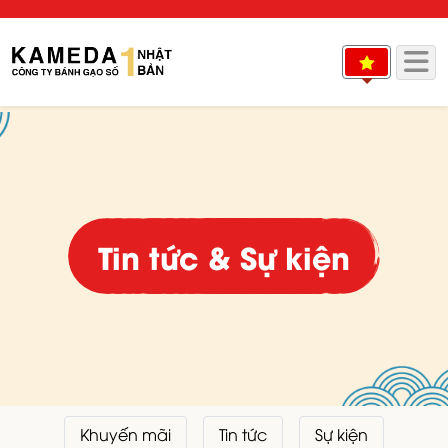
Tin tức & Sự kiện
Khuyến mãi
Tin tức
Sự kiện