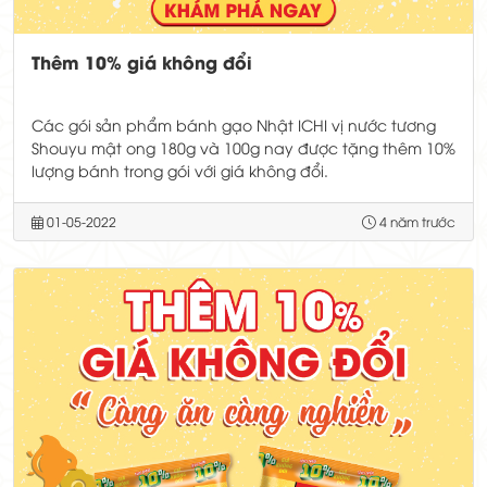
Thêm 10% giá không đổi
Các gói sản phẩm bánh gạo Nhật ICHI vị nước tương
Shouyu mật ong 180g và 100g nay được tặng thêm 10%
lượng bánh trong gói với giá không đổi.
01-05-2022
4 năm trước