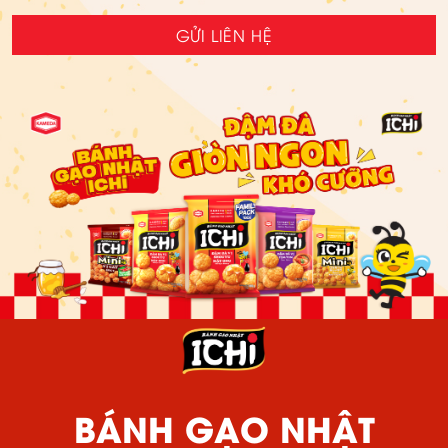
GỬI LIÊN HỆ
BÁNH GẠO NHẬT