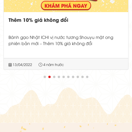
Thêm 10% giá không đổi
Bánh gạo Nhật ICHI vị nước tương Shouyu mật ong
phiên bản mới – Thêm 10% giá không đổi
13/04/2022
4 năm trước