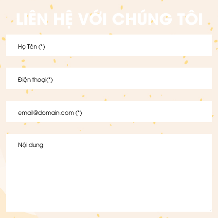
LIÊN HỆ VỚI CHÚNG TÔI