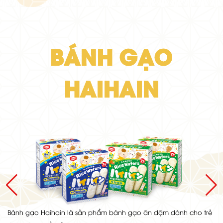
BÁNH
GẠO
HAIHAIN
Bánh gạo Haihain là sản phẩm bánh gạo ăn dặm dành cho trẻ