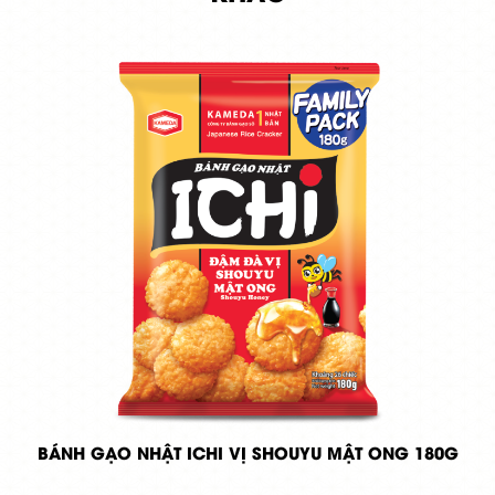
BÁNH GẠO NHẬT ICHI VỊ SHOUYU MẬT ONG 180G