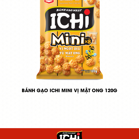
BÁNH GẠO ICHI MINI VỊ MẬT ONG 120G