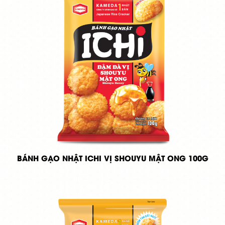
BÁNH GẠO NHẬT ICHI VỊ SHOUYU MẬT ONG 100G