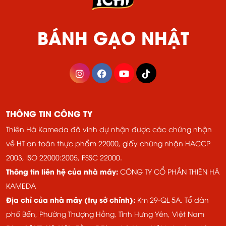
BÁNH GẠO NHẬT
THÔNG TIN CÔNG TY
Thiên Hà Kameda đã vinh dự nhận được các chứng nhận
về HT an toàn thực phẩm 22000, giấy chứng nhận HACCP
2003, ISO 22000:2005, FSSC 22000.
Thông tin liên hệ của nhà máy:
CÔNG TY CỔ PHẦN THIÊN HÀ
KAMEDA
Địa chỉ của nhà máy (trụ sở chính):
Km 29-QL 5A, Tổ dân
phố Bến, Phường Thượng Hồng, Tỉnh Hưng Yên, Việt Nam